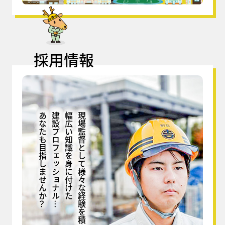
採用情報
あなたも目指しませんか？
建設プロフェッショナル…
幅広い知識を身に付けた
現場監督として様々な経験を積み、