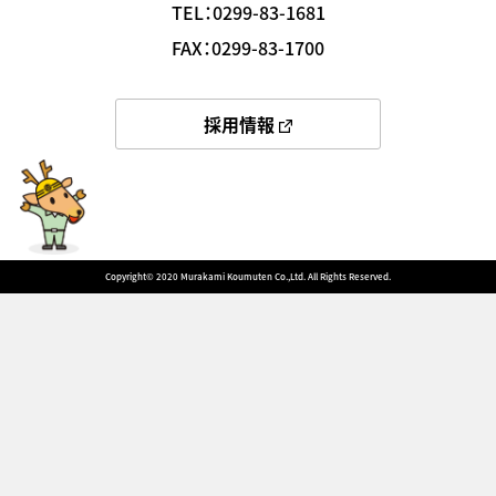
TEL：0299-83-1681
FAX：0299-83-1700
採用情報
Copyright©️ 2020 Murakami Koumuten Co.,Ltd. All Rights Reserved.