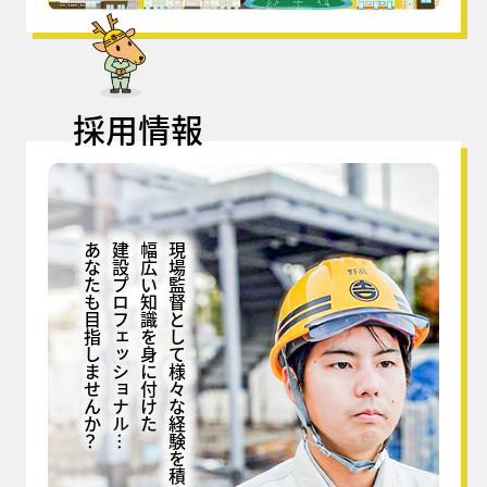
採用情報
あなたも目指しませんか？
建設プロフェッショナル…
幅広い知識を身に付けた
現場監督として様々な経験を積み、