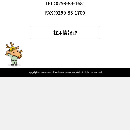
TEL：0299-83-1681
FAX：0299-83-1700
採用情報
Copyright©️ 2020 Murakami Koumuten Co.,Ltd. All Rights Reserved.