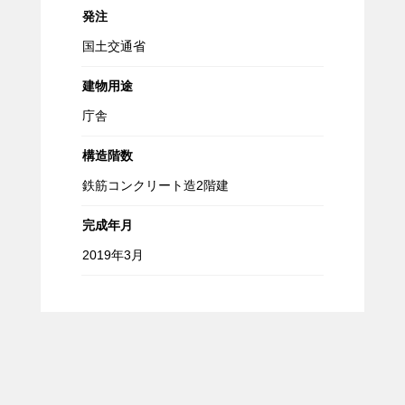
発注
国土交通省
建物用途
庁舎
構造階数
鉄筋コンクリート造2階建
完成年月
2019年3月