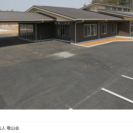
人 敬山会