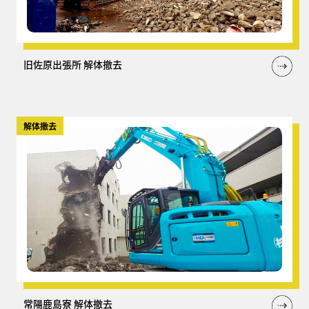
旧佐原出張所 解体撤去
解体撤去
常陽鹿島寮 解体撤去