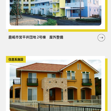
鹿嶋市営平井団地 2号棟 屋外整備
住居系施設