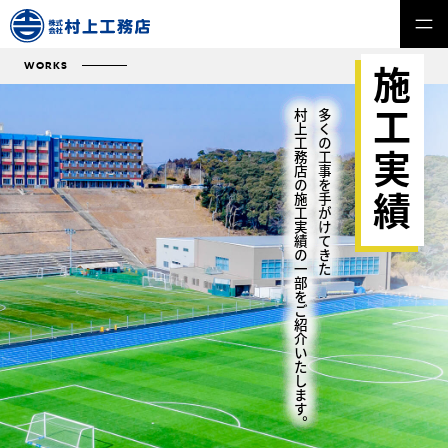
WORKS
施工実績
村上工務店の施工実績の一部をご紹介いたします。
多くの工事を手がけてきた