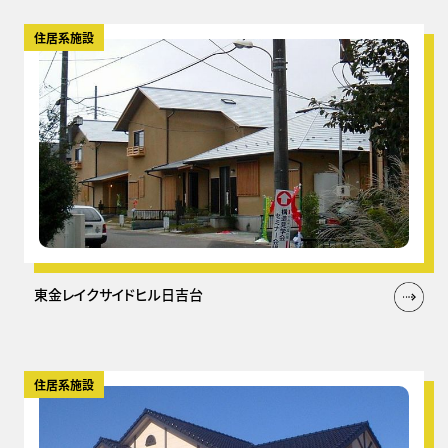
住居系施設
東金レイクサイドヒル日吉台
住居系施設