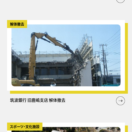
解体撤去
筑波銀行 旧鹿嶋支店 解体撤去
スポーツ・文化施設