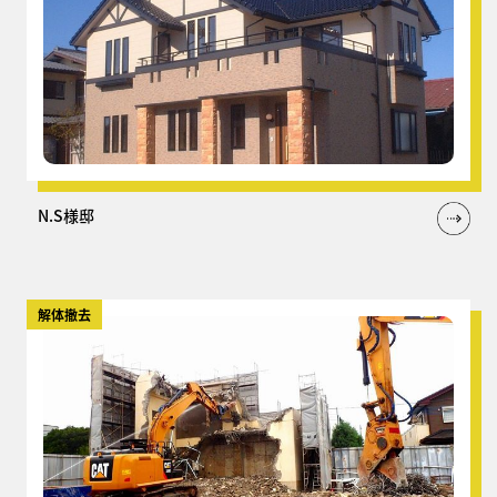
N.S様邸
解体撤去