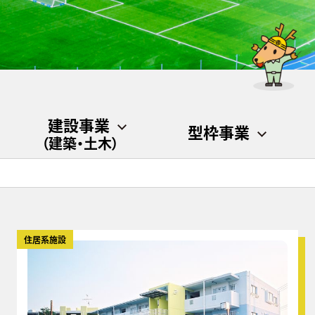
建設事業
型枠事業
（建築・土木）
住居系施設