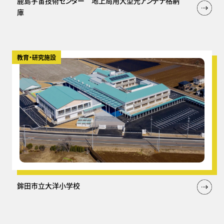
鹿島宇宙技術センター 地上局用大型光アンテナ格納
庫
教育・研究施設
鉾田市立大洋小学校