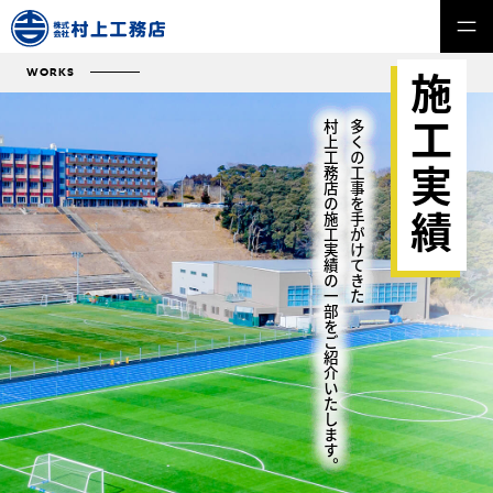
WORKS
施工実績
村上工務店の施工実績の一部をご紹介いたします。
多くの工事を手がけてきた