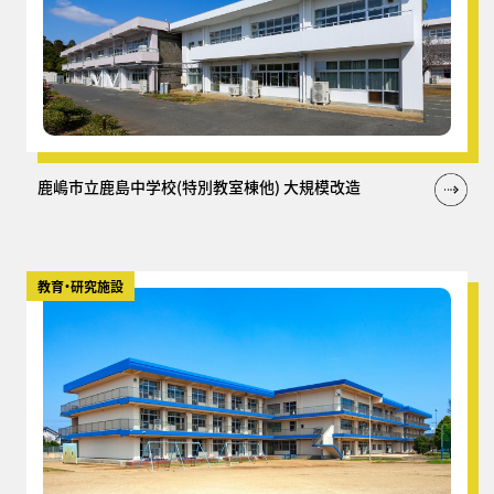
鹿嶋市立鹿島中学校(特別教室棟他) 大規模改造
教育・研究施設