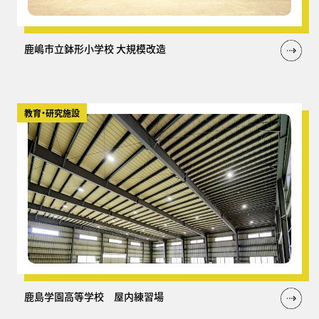
鹿嶋市立鉢形小学校 大規模改造
教育・研究施設
鹿島学園高等学校 屋内練習場