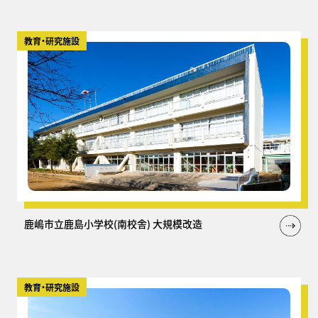
教育・研究施設
鹿嶋市立鹿島小学校(南校舎) 大規模改造
教育・研究施設