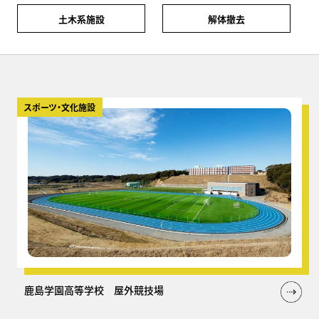
土木系施設
解体撤去
スポーツ・文化施設
鹿島学園高等学校 屋外競技場