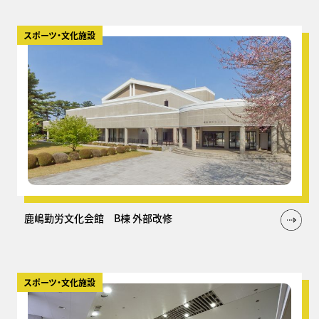
スポーツ・文化施設
鹿嶋勤労文化会館 B棟 外部改修
スポーツ・文化施設