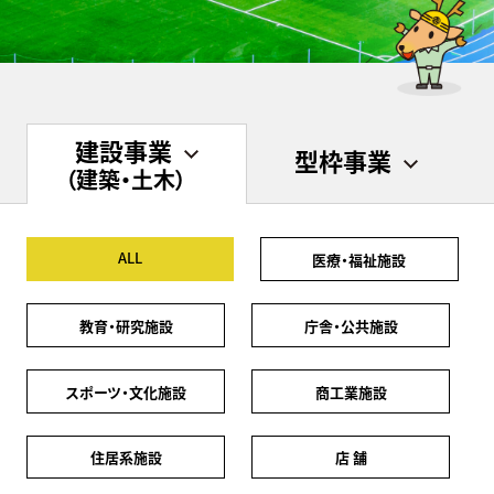
建設事業
型枠事業
（建築・土木）
ALL
医療・福祉施設
教育・研究施設
庁舎・公共施設
スポーツ・文化施設
商工業施設
住居系施設
店 舗