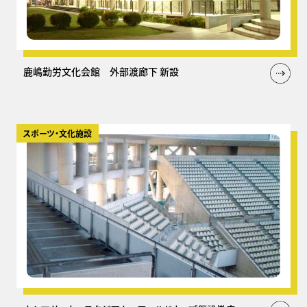
鹿嶋勤労文化会館 外部渡廊下 新設
スポーツ・文化施設