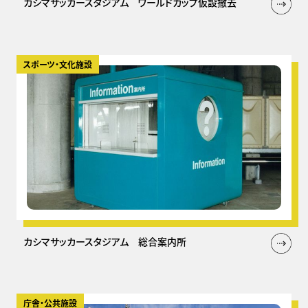
カシマサッカースタジアム ワールドカップ仮設撤去
スポーツ・文化施設
カシマサッカースタジアム 総合案内所
庁舎・公共施設